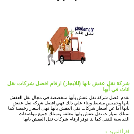
شركة نقل عفش بابها (للايجار) ارقام افضل شركات نقل
اثاث في أبها
نقدم افضل شركة نقل عفش بأبها متخصصة في مجال نقل العفش
بابها وخميس مشيط وبناء علي ذلك فهي افضل شركة نقل عفش
بابها أما عن أسعار شركات نقل العفش بأبها فهي أسعار رخيصة كما
تمتلك سيارات نقل عفش بابها مغلقة وتمتلك جميع مواصفات
القياسية للنقل كما ننا نوفر ارقام شركات نقل العفش بابها
اقرأ المزيد