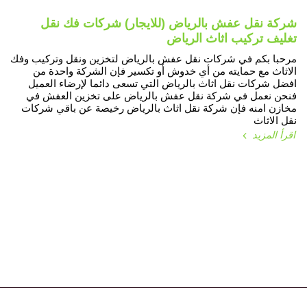
شركة نقل عفش بالرياض (للايجار) شركات فك نقل
تغليف تركيب اثاث الرياض
مرحبا بكم في شركات نقل عفش بالرياض لتخزين ونقل وتركيب وفك
الاثاث مع حمايته من أي خدوش أو تكسير فإن الشركة واحدة من
افضل شركات نقل اثاث بالرياض التي تسعى دائما لإرضاء العميل
فنحن نعمل في شركة نقل عفش بالرياض على تخزين العفش في
مخازن امنه فإن شركة نقل اثاث بالرياض رخيصة عن باقي شركات
نقل الاثاث
اقرأ المزيد