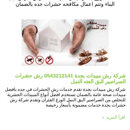
البناء وتتم اعمال مكافحه حشرات جده بالضمان
شركة رش مبيدات بجدة 0543212141 رش حشرات
الصراصير البق العته النمل
شركة رش مبيدات بجدة تقدم خدمات رش الحشرات في جده بافضل
مبيدات صحة عامة بالضمان تستخدم افضل أنواع المبيدات الحشرية
للتخلص من الصراصير البق النمل الوزغ الفئران وتقدم شركة رش
حشرات بجدة خدمات مضمونة بأسعار رخيصة
اقرأ المزيد