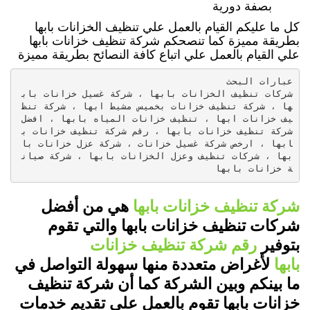
بصفة دورية
كل ما عليكم القيام بالعمل علي تنظيف الخزانات بابها
بطريقة مميزة كما تنصحكم شركة تنظيف خزانات بابها
علي القيام بالعمل علي اتباع كافة النصائح بطريقة مميزة
شركات تنظيف الخزانات بابها ، شركة غسيل خزانات باب
ها ، شركة تنظيف خزانات بخميس مشيط ابها ، شركة تنظ
يف خزانات ابها ، تنظيف خزانات المياه بابها ، افضل 
شركة تنظيف خزانات بابها ، رقم شركة تنظيف خزانات ب
ابها ، ارخص شركة غسيل خزانات ، شركة عزل خزانات با
بها ، شركات تنظيف وعزل الخزانات بابها ، شركة صيان
ة خزانات بابها
شركة تنظيف خزانات بابها
هي من أفضل
شركات تنظيف خزانات بابها والتي تقوم
بتوفير
رقم شركة تنظيف خزانات
بابها
لأغراض متعددة منها سهولة التواصل في
ما بينكم وبين الشركة كما أن شركة تنظيف
خزانات بابها تقوم بالعمل علي تقديم خدمات