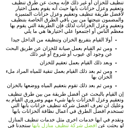
تنظيف للخزان أو غير ذلك فإنه يبحث عن طرق تنظيف
وتعقيم وعزل خزانات بابها حيث أنه يقوم بعمل اختيار
لأفضل طريقة تنظيف وتعقيم وعزل خزانات المتميزة
والمضمون نتيجتها من بين باقي الطرق الخاصة بتنظيف
وتعقيم وعزل الخزانات لذلك فإن الطريقة التي يقوم بها
معظم الناس أو اجتمعوا علي اختيارها هي ما يلي
أولا القيام بتفريغ الخزان وتنظيفه من الداخل جيدا
ومن ثم القيام بعمل صيانة للخزان عن طريق البحث
عن وجود أي عيوب أو شروخ أو غير ذلك
وبعد ذلك القيام بعمل تعقيم للخزان
ومن ثم بعد ذلك القيام بعمل تنقية للمياه المراد ملء
الخزان بها
ومن ثم بعد ذلك تقوم بتعقيم المياه ووضعها بالخزان
إن القيام بالبحث عن أفضل طريقة من بين طرق تنظيف
وتعقيم وعزل الخزانات بابها شيء مهم وضروري القيام به
وعليك ان تعرف افضل شركة تنظيف خزانات بابها التي
تستخدم افضل الطرق في اعمال نظافة الخزانات بابها
ونقدم في ابها خدمات اخرى مثل خدمات تنظيف المنازل
لو بحثت عن
افضل شركة تنظيف منازل بابها
ستجدنا في