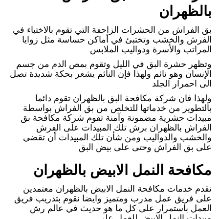
بالظهران
بق الفراش من الحشرات الزاحفة التي تقوم بالاختباء في
الفرش والخشب وتختبئ في أماكن حساسة مثل زوايا
المراتب والأسرة ودواليب الملابس
وتظهر حشرة البق في الليل وتقوم بمص الدم من جسم
الإنسان وهو نائم ولهذا فإن النائم يشعر بحكة شديدة تصل
الى احمرار الجلد
ولهذا فان شركة مكافحة البق بالظهران تقوم دائما
بالتطوير من خدماتها للتخلص من بق الفراش بواسطة
مبيدات حشرية مضمونة وآمنة تقوم شركة مكافحة بق
الفراش بالظهران برش تلك المبيدات على الفرش
والخشب والدواليب ومن شأن تلك المبيدات أن تقضي
على بق الفراش وحتى على بيض البق
مكافحة النمل الابيض بالظهران
نقدم خدمات مكافحة النمل الابيض بالظهران معتمدين
على فريق عمل مدرب ومتميز وايضا نقوم بتدريب فريق
العمل باستمرار على كل ما هو حديث في عالم رش
مبيدات النمل الابيض للعمل على