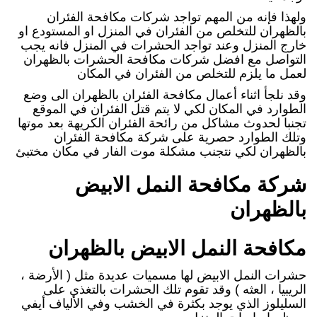
ولهذا فإنه من المهم تواجد شركات مكافحة الفئران
بالظهران للتخلص من الفئران في المنزل او المستودع او
خارج المنزل وعند تواجد الحشرات في المنزل فانه يجب
التواصل مع افضل شركات مكافحة الحشرات بالظهران
لعمل ما يلزم للتخلص من الفئران في المكان
وقد نلجأ اثناء أعمال مكافحة الفئران بالظهران الى وضع
الطوارد في المكان لكي لا يتم قتل الفئران في الموقع
تجنبا لحدوث مشاكل من رائحة الفئران الكريهة بعد موتها
وتلك الطوارد حصرية على شركة مكافحة الفئران
بالظهران لكي نتجنب مشكلة موت الفار في مكان مختبئ
شركة مكافحة النمل الابيض
بالظهران
مكافحة النمل الابيض بالظهران
حشرات النمل الابيض لها مسميات عديدة مثل ( الأرضة ،
الريبيا ، العثه ) وقد تقوم تلك الحشرات بالتغذي على
السليلوز الذي يوجد بكثرة في الخشب وفي الألياف أيفي