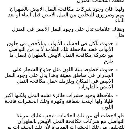
معظم اساسات المنزل
ولهذا فان وجود شركات مكافحة النمل الابيض بالظهران
مهم وضروري للتخلص من النمل الابيض قبل البناء او بعد
البناء
وهناك علامات تدل على وجود النمل الابيض في المنزل
مثل
حدوث تآكل في اخشاب الأبواب وبالأخص في حلوق
الأبواب فعند ملاحظة تلك العلامة لا بد من التواصل
مع شركة مكافحة النمل الابيض بالظهران لعمل ما
يلزم
حدوث خطوط بنية اللون مثل جذوع الشجار على
الجدران في مناطق معينة وهذا يدل على وجود النمل
الابيض في المكان ويلزمك عمل مكافحه النمل
الابيض بالظهران
ملاحظة وجود حشرات طائرة تشبه النمل ولكنها اكبر
قليلا ولها اجنحة شفافة وكبيرة وتلك الحشرات فاتحة
اللون
فلو لاحظت أي من تلك العلامات فيجب عليك سرعة
التواصل مع شركات مكافحة النمل الابيض بالظهران
للتخلص من تلك الحشرات المدمرة لأن تلك الحشرات لو