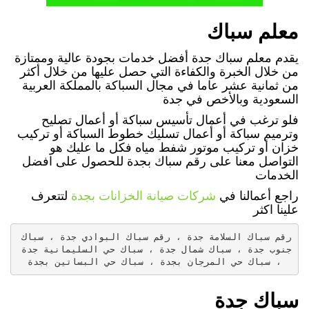
معلم سباك
يقدم معلم سباك جدة أفضل خدمات بجودة عالية وممتازة
من خلال الخبرة والكفاءة التي حصل عليها من خلال أكثر
من ثمانية عشر عاما في مجال السباكة بالمملكة العربية
السعودية وبالأخص في جدة
فلو ترغب في أعمال تأسيس سباكة أو أعمال تصليح
وترميم سباكة أو أعمال تسليك خطوط السباكة أو تركيب
خزان أو تركيب موتور شفط مياه فكل ما عليك هو
التواصل معنا على رقم سباك بجدة للحصول على افضل
الخدمات
راجع أعمالنا في
شركات صيانة الخزانات بجدة
لتتعرف
علينا اكثر
رقم سباك السلامة جدة ، رقم سباك البوادي جدة ، سباك 
جنوب جدة ، سباك شمال جدة ، سباك حي السليمانية جدة 
، سباك حي المرجان بجدة ، سباك حي البساتين بجدة
سباك جدة