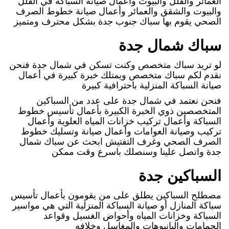
العمائر والفلل والبيوت وأعمال صيانة السباكة في الفلل
والبيوت والشقق والعمائر وأعمال صيانة خطوط الصرف
الصحي يقوم بها سباك جنوب جدة بشكل محترف ومتميز
سباك شمال جدة
لو تريد سباك متخصص وكنت تسكن في شمال جدة فنحن
نقدم لكم سباك متخصص ويمتلك خبرة كبيرة في أعمال
صيانة السباكة المنزلية باحترافية كبيرة
فنحن نعتمد في شمال جدة على عدد من السباكين
المتخصصين ذوي الخبرة الكبيرة بأعمال تأسيس خطوط
السباكة وأعمال تركيب خزانات المياه العلوية وأعمال
تركيب وصيانة العوامات وأعمال صيانة وتسليك خطوط
الصرف الصحي وغرف التفتيش ابحث عن سباك شمال
جدة واتصل علينا وسنصلك باسرع وقت ممكن
السباكين جدة
مصطلح السباكين يطلق على من يقومون بأعمال تأسيس
سباكة المنازل أو صيانة السباكة المنزلية التي هي مواسير
السباكة وخزانات المياه وأحواض الغسيل وقواعد
الحمامات والبانيوهات والمغاسل وخلافه