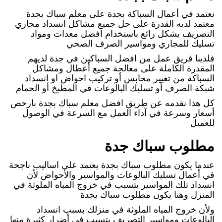
نعتمد في أعمال السباكة بجدة على معلم سباك بجدة
معتمد لديه القدرة على حل جميع مشاكل انسداد مجاري
التصريف بشكل رائع باستخدام افضل معدات ومواد
تسليك للمجاري ومواسير الصرف الصحي
فلدينا فريق عمل من افضل السباكين في جدة لديهم
المقدرة الكاملة على معالجة جميع أعطال ومشاكل
السباكة من تغيير محابس أو تركيب احواض او انسداد
شبكة الصرف أو تسليك البالوعات في المطبخ أو الحمام
كل هذا نقدمه عن طريق افضل معلم سباك بجدة بارخص
أسعار وسرعة في آداء العمل مع السرعة في الوصول
للعميل
مطلوب سباك جدة
عندما يكون مطلوب سباك بجدة يعتمد على اساليب ناجحة
في أعمال تسليك البالوعات والمواسير والأحواض لأن
انسداد تلك المواسير يتسبب في خروج المياه الملوثة في
المنزل وهنا يكون مطلوب سباك بجدة
ولأن خروج المياه الملوثة في منزلك بسبب انسداد
البالوعات ومواسير التصريف يتسبب في أضرار كثيرة منها