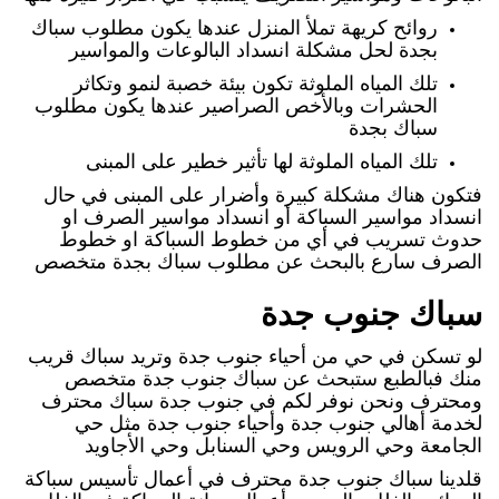
روائح كريهة تملأ المنزل عندها يكون مطلوب سباك
بجدة لحل مشكلة انسداد البالوعات والمواسير
تلك المياه الملوثة تكون بيئة خصبة لنمو وتكاثر
الحشرات وبالأخص الصراصير عندها يكون مطلوب
سباك بجدة
تلك المياه الملوثة لها تأثير خطير على المبنى
فتكون هناك مشكلة كبيرة وأضرار على المبنى في حال
انسداد مواسير السباكة أو انسداد مواسير الصرف او
حدوث تسريب في أي من خطوط السباكة او خطوط
الصرف سارع بالبحث عن مطلوب سباك بجدة متخصص
سباك جنوب جدة
لو تسكن في حي من أحياء جنوب جدة وتريد سباك قريب
منك فبالطبع ستبحث عن سباك جنوب جدة متخصص
ومحترف ونحن نوفر لكم في جنوب جدة سباك محترف
لخدمة أهالي جنوب جدة وأحياء جنوب جدة مثل حي
الجامعة وحي الرويس وحي السنابل وحي الأجاويد
قلدينا سباك جنوب جدة محترف في أعمال تأسيس سباكة