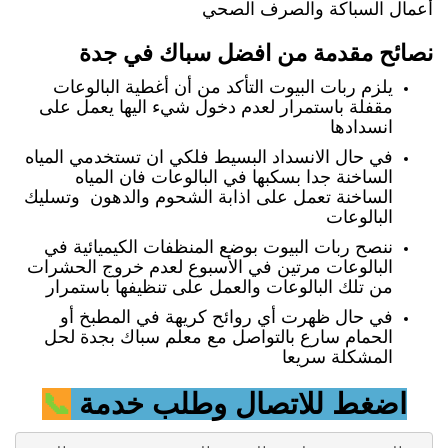
أعمال السباكة والصرف الصحي
نصائح مقدمة من افضل سباك في جدة
يلزم ربات البيوت التأكد من أن أغطية البالوعات
مقفلة باستمرار لعدم دخول شيء اليها يعمل على
انسدادها
في حال الانسداد البسيط فلكي ان تستخدمي المياه
الساخنة جدا بسكبها في البالوعات فان المياه
الساخنة تعمل على اذابة الشحوم والدهون وتسليك
البالوعات
ننصح ربات البيوت بوضع المنظفات الكيميائية في
البالوعات مرتين في الأسبوع لعدم خروج الحشرات
من تلك البالوعات والعمل على تنظيفها باستمرار
في حال ظهرت أي روائح كريهة في المطبخ أو
الحمام سارع بالتواصل مع معلم سباك بجدة لحل
المشكلة سريعا
اضغط
للاتصال وطلب خدمة
📞