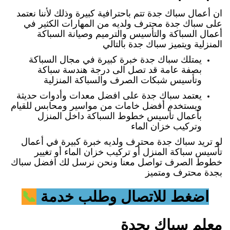
ان أعمال سباك جدة تتم باحترافية كبيرة وذلك لأننا نعتمد
على سباك جدة محترف ولديه من المهارات الكثير في
أعمال السباكة والتأسيس والترميم وصيانة السباكة
المنزلية ويتميز سباك جدة بالتالي
يمتلك سباك جدة خبرة كبيرة في مجال السباكة
بصفة عامة قد تصل الى درجة هندسة سباكة
وتأسيس شبكات الصرف والسباكة المنزلية
يعتمد سباك جدة على افضل معدات وأدوات حديثة
ويستخدم أفضل خامات من مواسير ومحابس للقيام
بأعمال تأسيس خطوط السباكة داخل المنزل
وتركيب خزان الماء
لو تريد سباك جدة محترف ولديه خبرة كبيرة في أعمال
تأسيس سباكة المنزل أو تركيب خزان الماء أو تغيير
خطوط الصرف تواصل معنا ونحن نرسل لك افضل سباك
بجدة محترف ومتميز
اضغط
للاتصال وطلب خدمة
📞
معلم سباك بجدة